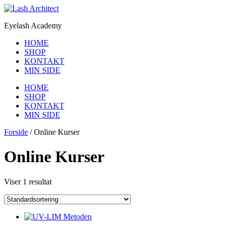
Videre
til
Eyelash Academy
indhold
HOME
SHOP
KONTAKT
MIN SIDE
Menu
HOME
SHOP
KONTAKT
MIN SIDE
Forside
/ Online Kurser
Online Kurser
Viser 1 resultat