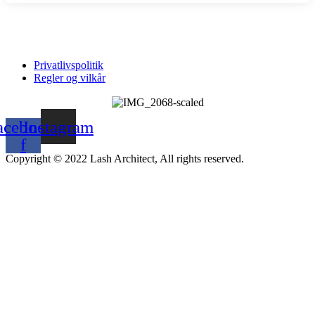
Privatlivspolitik
Regler og vilkår
acebook-
Instagram
f
Copyright © 2022 Lash Architect, All rights reserved.